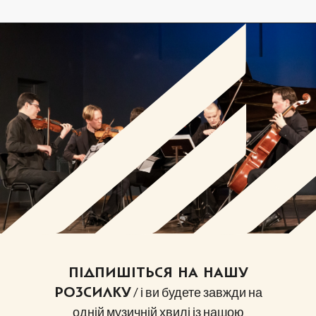
ПІДПИШІТЬСЯ НА НАШУ
/ і ви будете завжди на
РОЗСИЛКУ
одній музичній хвилі із нашою