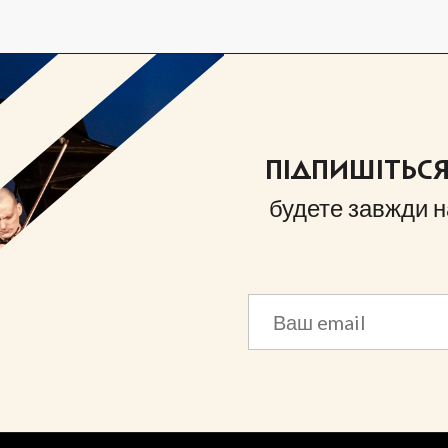
ПІДПИШІТЬС
будете завжди н