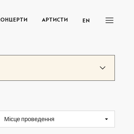
КОНЦЕРТИ
АРТИСТИ
EN
СБ
НД
Місце проведення