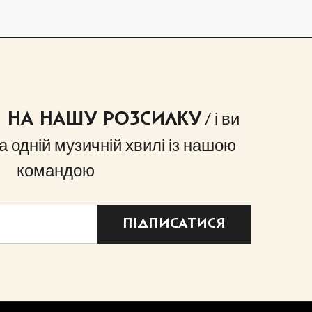
/ і ви
Я НА НАШУ РОЗСИЛКУ
а одній музичній хвилі із нашою
командою
ПІДПИСАТИСЯ