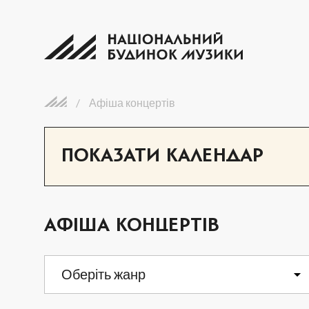
/
Афіша концертів
ПОКАЗАТИ КАЛЕНДАР
АФІША КОНЦЕРТІВ
ПН
ВТ
Оберіть жанр