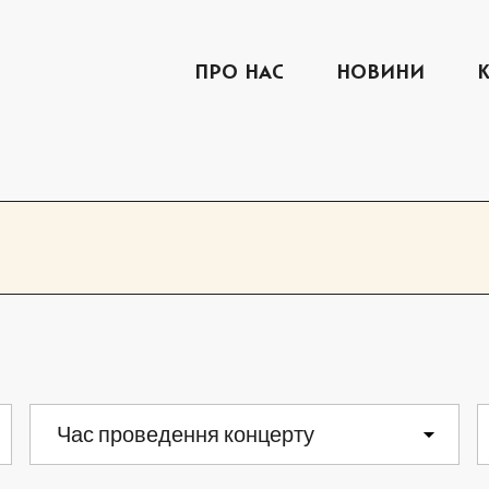
ПРО НАС
НОВИНИ
СЕРПЕНЬ 2026
СР
ЧТ
ПТ
Час проведення концерту