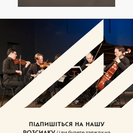
ПІДПИШІТЬСЯ НА НАШУ
/ і ви будете завжди на
РОЗСИЛКУ