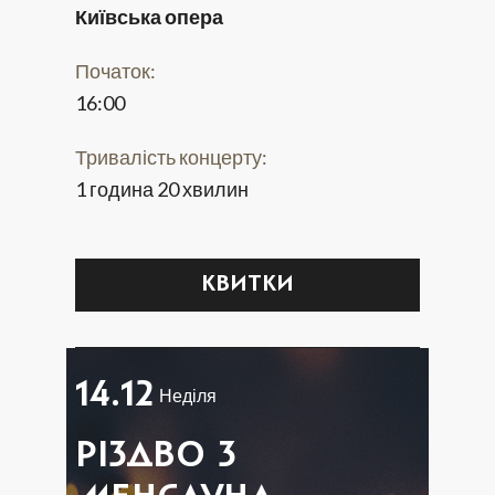
Київська опера
Початок:
16:00
Тривалість концерту:
1 година 20 хвилин
КВИТКИ
14.12
Неділя
РІЗДВО З