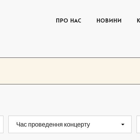
ПРО НАС
НОВИНИ
СЕРПЕНЬ 2026
СР
ЧТ
ПТ
Час проведення концерту