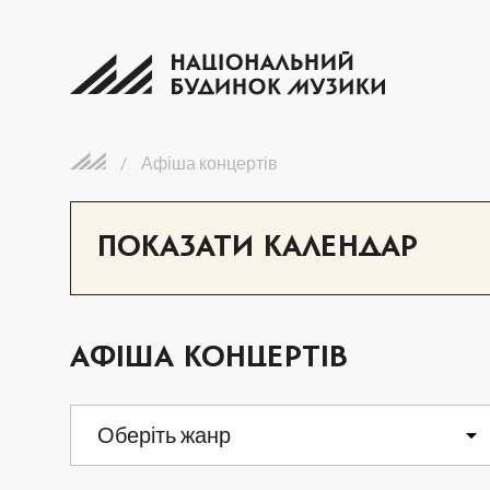
/
Афіша концертів
ПОКАЗАТИ КАЛЕНДАР
АФІША КОНЦЕРТІВ
ПН
ВТ
Оберіть жанр