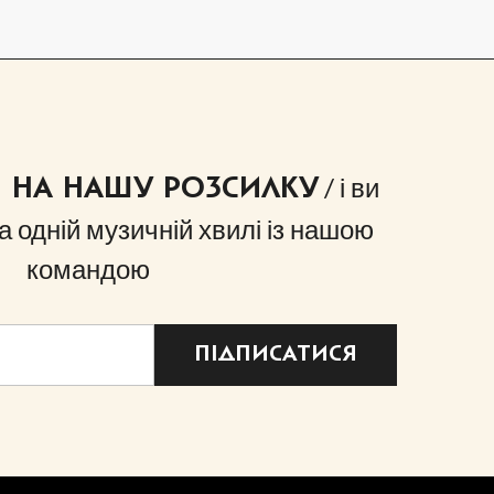
/ і ви
Я НА НАШУ РОЗСИЛКУ
а одній музичній хвилі із нашою
командою
ПІДПИСАТИСЯ