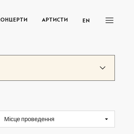
КОНЦЕРТИ
АРТИСТИ
EN
СБ
НД
Місце проведення