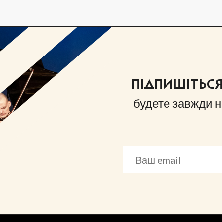
ПІДПИШІТЬС
будете завжди н