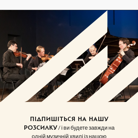
ПІДПИШІТЬСЯ НА НАШУ
/ і ви будете завжди на
РОЗСИЛКУ
одній музичній хвилі із нашою