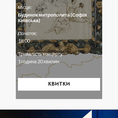
Місце:
Будинок митрополита (Софія
Київська)
Початок:
18:00
Тривалість концерту:
1 година 20 хвилин
КВИТКИ