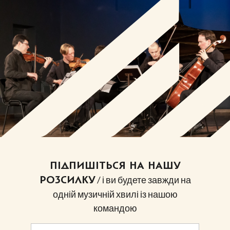
ПІДПИШІТЬСЯ НА НАШУ
/ і ви будете завжди на
РОЗСИЛКУ
одній музичній хвилі із нашою
командою