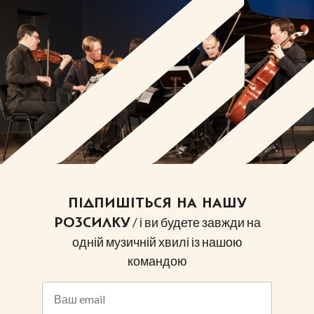
ПІДПИШІТЬСЯ НА НАШУ
/ і ви будете завжди на
РОЗСИЛКУ
одній музичній хвилі із нашою
командою