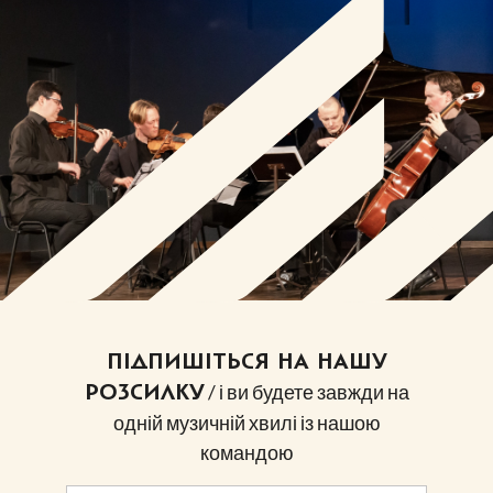
ПІДПИШІТЬСЯ НА НАШУ
/ і ви будете завжди на
РОЗСИЛКУ
одній музичній хвилі із нашою
командою