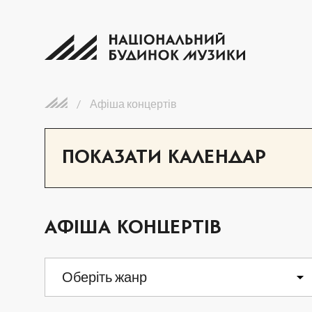
/
Афіша концертів
ПОКАЗАТИ КАЛЕНДАР
АФІША КОНЦЕРТІВ
ПН
ВТ
Оберіть жанр