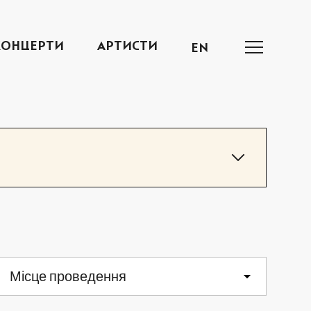
КОНЦЕРТИ
АРТИСТИ
EN
СБ
НД
Місце проведення