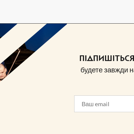
ПІДПИШІТЬС
будете завжди н