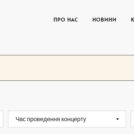
ПРО НАС
НОВИНИ
СЕРПЕНЬ 2026
СР
ЧТ
ПТ
Час проведення концерту