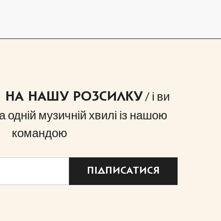
/ і ви
Я НА НАШУ РОЗСИЛКУ
а одній музичній хвилі із нашою
командою
ПІДПИСАТИСЯ