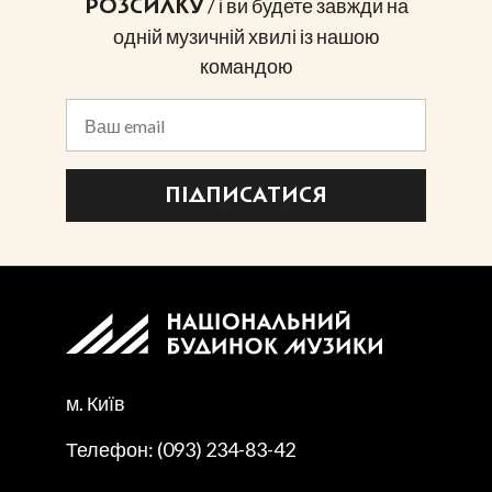
/ і ви будете завжди на
РОЗСИЛКУ
одній музичній хвилі із нашою
командою
ПІДПИСАТИСЯ
м. Київ
Телефон: (093) 234-83-42