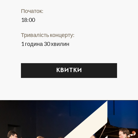
Початок:
18:00
Тривалість концерту:
1 година 30 хвилин
КВИТКИ