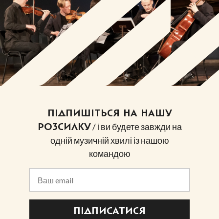
ПІДПИШІТЬСЯ НА НАШУ
/ і ви будете завжди на
РОЗСИЛКУ
одній музичній хвилі із нашою
командою
ПІДПИСАТИСЯ