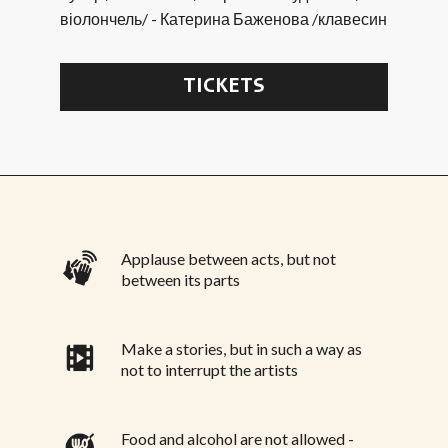
віолончель/ - Катерина Баженова /клавесин
TICKETS
Applause between acts, but not
between its parts
Make a stories, but in such a way as
not to interrupt the artists
Food and alcohol are not allowed -