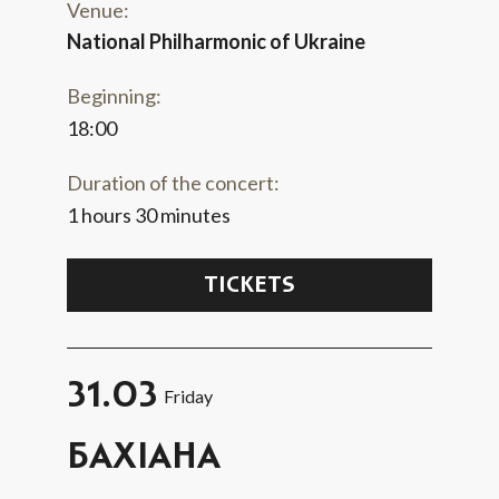
Venue:
National Philharmonic of Ukraine
Beginning:
18:00
Duration of the concert:
1 hours 30 minutes
TICKETS
31.03
Friday
БАХІАНА