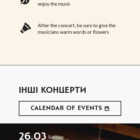
enjoy the music
After the concert, be sure to give the
musicians warm words or flowers
ІНШІ КОНЦЕРТИ
CALENDAR OF EVENTS
26.03
Sunday