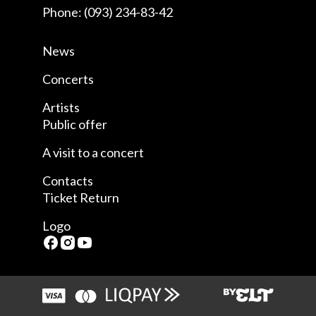
Phone: (093) 234-83-42
News
Concerts
Artists
Public offer
A visit to a concert
Contacts
Ticket Return
Logo