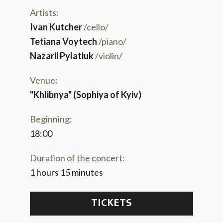
Artists:
Ivan Kutcher
/cello/
Tetiana Voytech
/piano/
Nazarii Pylatiuk
/violin/
Venue:
"Khlibnya" (Sophiya of Kyiv)
Beginning:
18:00
Duration of the concert:
1 hours 15 minutes
TICKETS