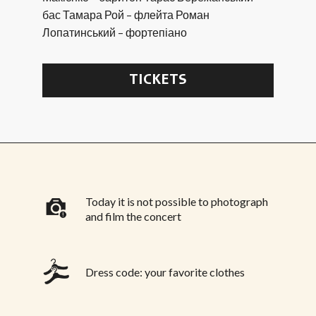
бас Тамара Рой – флейта Роман
Лопатинський – фортепіано
TICKETS
Today it is not possible to photograph
and film the concert
Dress code: your favorite clothes