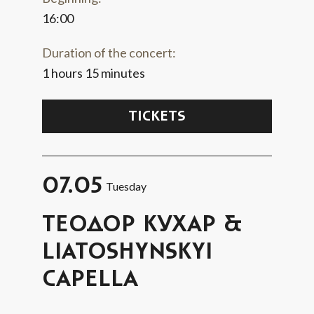
16:00
Duration of the concert:
1 hours 15 minutes
TICKETS
07.05
Tuesday
ТЕОДОР КУХАР &
LIATOSHYNSKYI
CAPELLA