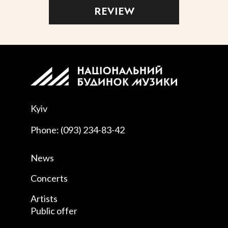
REVIEW
Kyiv
Phone: (093) 234-83-42
News
Concerts
Artists
Public offer