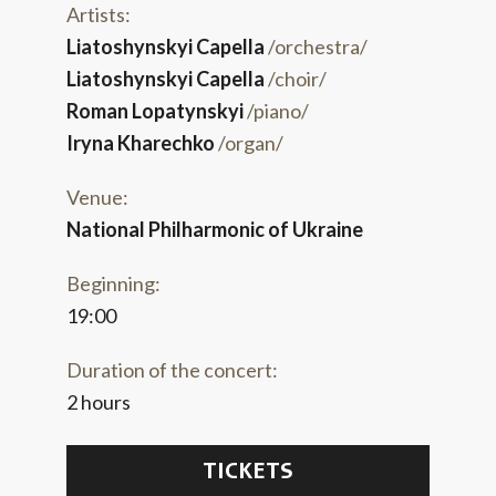
Artists:
Liatoshynskyi Capella
/orchestra/
Liatoshynskyi Capella
/choir/
Roman Lopatynskyi
/piano/
Iryna Kharechko
/organ/
Venue:
National Philharmonic of Ukraine
Beginning:
19:00
Duration of the concert:
2 hours
TICKETS