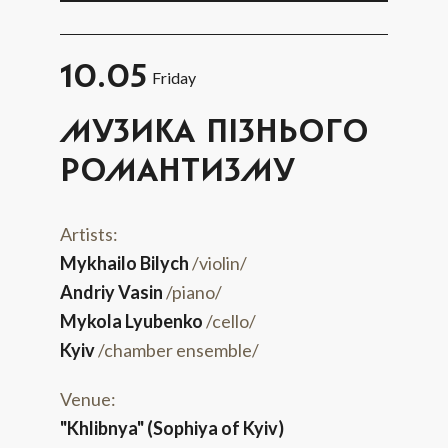
10.05
Friday
МУЗИКА ПІЗНЬОГО
РОМАНТИЗМУ
Artists:
Mykhailo Bilych
/violin/
Andriy Vasin
/piano/
Mykola Lyubenko
/cello/
Kyiv
/chamber ensemble/
Venue:
"Khlibnya" (Sophiya of Kyiv)