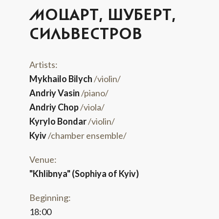
МОЦАРТ, ШУБЕРТ,
СИЛЬВЕСТРОВ
Artists:
Mykhailo Bilych
/violin/
Andriy Vasin
/piano/
Andriy Chop
/viola/
Kyrylo Bondar
/violin/
Kyiv
/chamber ensemble/
Venue:
"Khlibnya" (Sophiya of Kyiv)
Beginning:
18:00