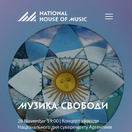
МУЗИКА СВОБОДИ
28 November 19:00 | Концерт з нагоди
Національного дня суверенітету Аргентини