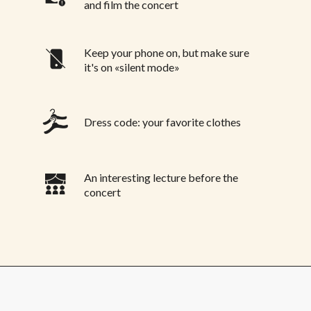
and film the concert
Keep your phone on, but make sure
it's on «silent mode»
Dress code: your favorite clothes
An interesting lecture before the
concert