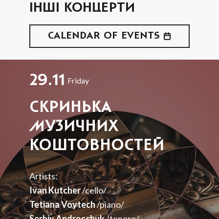
ІНШІ КОНЦЕРТИ
CALENDAR OF EVENTS
29.11
Friday
СКРИНЬКА
МУЗИЧНИХ
КОШТОВНОСТЕЙ
Artists:
Ivan Kutcher
/cello/
Tetiana Voytech
/piano/
Serhiy Androschuk
/tenore/