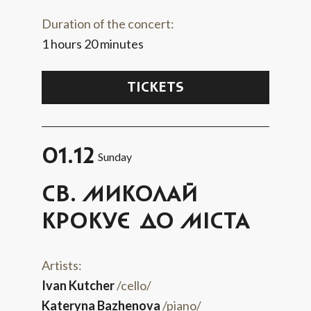
Duration of the concert:
1 hours 20 minutes
TICKETS
01.12
Sunday
СВ. МИКОЛАЙ
КРОКУЄ ДО МІСТА
Artists:
Ivan Kutcher
/cello/
Kateryna Bazhenova
/piano/