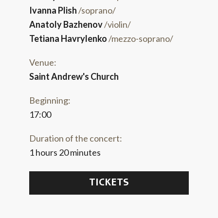
Ivanna Plish
/soprano/
Anatoly Bazhenov
/violin/
Tetiana Havrylenko
/mezzo-soprano/
Venue:
Saint Andrew's Church
Beginning:
17:00
Duration of the concert:
1 hours 20 minutes
TICKETS