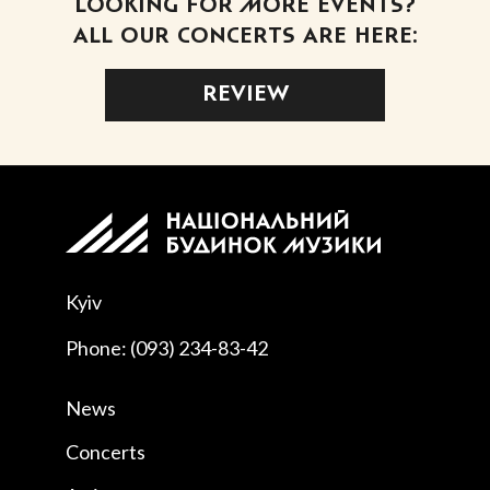
LOOKING FOR MORE EVENTS?
ALL OUR CONCERTS ARE HERE:
REVIEW
Kyiv
Phone: (093) 234-83-42
News
Concerts