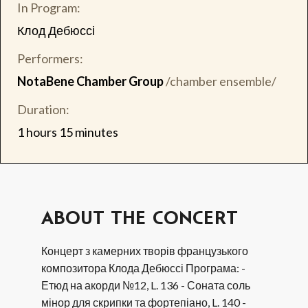
In Program:
Клод Дебюссі
Performers:
NotaBene Chamber Group
/chamber ensemble/
Duration:
1 hours 15 minutes
ABOUT THE CONCERT
Концерт з камерних творів французького
композитора Клода Дебюссі Програма: -
Етюд на акорди №12, L. 136 - Соната соль
мінор для скрипки та фортепіано, L. 140 -