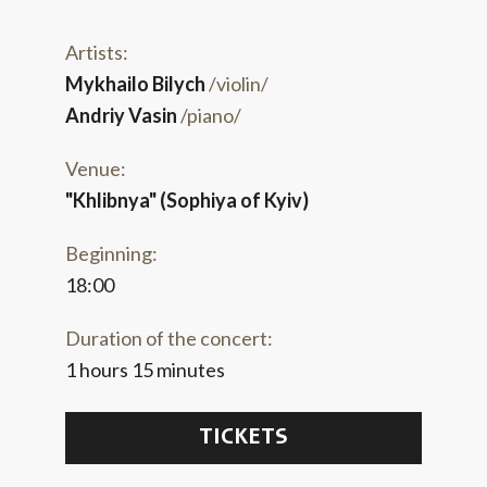
Artists:
Mykhailo Bilych
/violin/
Andriy Vasin
/piano/
Venue:
"Khlibnya" (Sophiya of Kyiv)
Beginning:
18:00
Duration of the concert:
1 hours 15 minutes
TICKETS