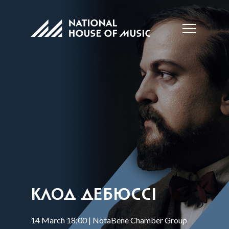
КЛОД ДЕБЮССІ
14 March 18:00 | NotaBene Chamber Group