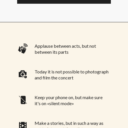
Applause between acts, but not
between its parts
Today it is not possible to photograph
and film the concert
Keep your phone on, but make sure
it's on «silent mode»
Make a stories, but in such a way as