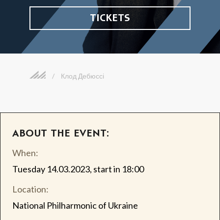
TICKETS
/
Клод Дебюссі
ABOUT THE EVENT:
When:
Tuesday 14.03.2023, start in 18:00
Location:
National Philharmonic of Ukraine