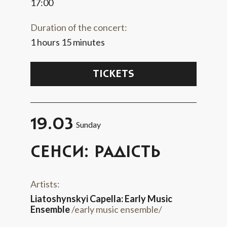
17:00
Duration of the concert:
1 hours 15 minutes
TICKETS
19.03
Sunday
СЕНСИ: РАДІСТЬ
Artists:
Liatoshynskyi Capella: Early Music
Ensemble
/early music ensemble/