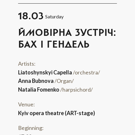
18.03
Saturday
ЙМОВІРНА ЗУСТРІЧ:
БАХ І ГЕНДЕЛЬ
Artists:
Liatoshynskyi Capella
/orchestra/
Anna Bubnova
/Organ/
Natalia Fomenko
/harpsichord/
Venue:
Kyiv opera theatre (ART-stage)
Beginning: