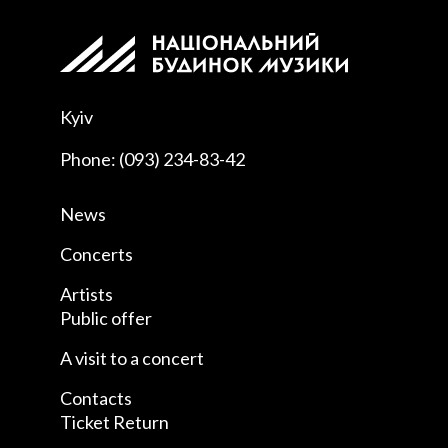
Kyiv
Phone: (093) 234-83-42
News
Concerts
Artists
Public offer
A visit to a concert
Contacts
Ticket Return