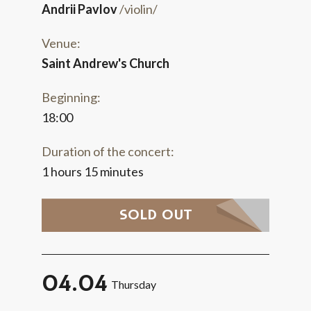
Andrii Pavlov
/violin/
Venue:
Saint Andrew's Church
Beginning:
18:00
Duration of the concert:
1 hours 15 minutes
SOLD OUT
04.04
Thursday