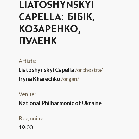
LIATOSHYNSKYI
CAPELLA: БІБІК,
КОЗАРЕНКО,
ПУЛЕНК
Artists:
Liatoshynskyi Capella
/orchestra/
Iryna Kharechko
/organ/
Venue:
National Philharmonic of Ukraine
Beginning:
19:00