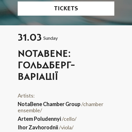
TICKETS
31.03
Sunday
NOTABENE:
ГОЛЬДБЕРГ-
ВАРІАЦІЇ
Artists:
NotaBene Chamber Group
/chamber
ensemble/
Artem Poludennyi
/cello/
Ihor Zavhorodnii
/viola/