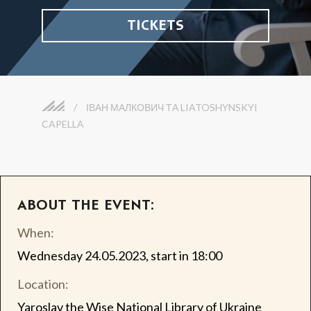
TICKETS
/
ІВАН МАЛКОВИЧ ТА LIATOSHYNSKYI
CAPELLA
ABOUT THE EVENT:
When:
Wednesday 24.05.2023, start in 18:00
Location:
Yaroslav the Wise National Library of Ukraine