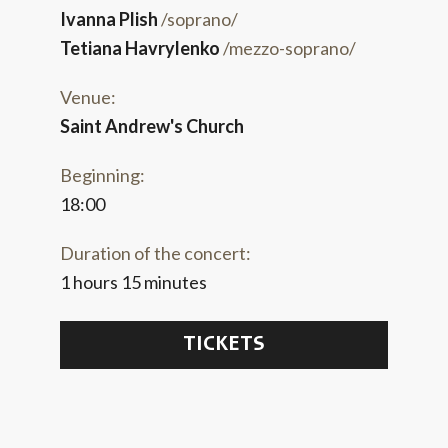
Ivanna Plish
/soprano/
Tetiana Havrylenko
/mezzo-soprano/
Venue:
Saint Andrew's Church
Beginning:
18:00
Duration of the concert:
1 hours 15 minutes
TICKETS