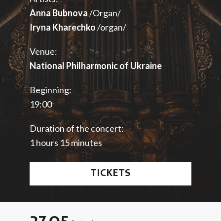
Anna Bubnova
/Organ/
Iryna Kharechko
/organ/
Venue:
National Philharmonic of Ukraine
Beginning:
19:00
Duration of the concert:
1 hours 15 minutes
TICKETS