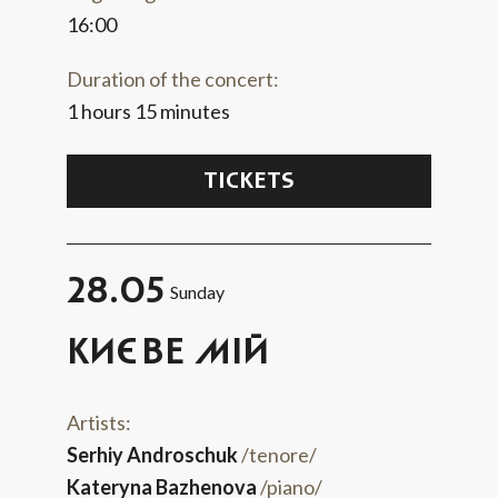
16:00
Duration of the concert:
1 hours 15 minutes
TICKETS
28.05
Sunday
КИЄВЕ МІЙ
Artists:
Serhiy Androschuk
/tenore/
Kateryna Bazhenova
/piano/