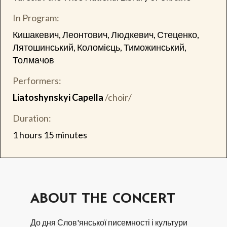
In Program:
Кишакевич, Леонтович, Людкевич, Стеценко,
Лятошинський, Коломієць, Тиможинський,
Толмачов
Performers:
Liatoshynskyi Capella
/choir/
Duration:
1 hours 15 minutes
ABOUT THE CONCERT
До дня Слов'янської писемності і культури