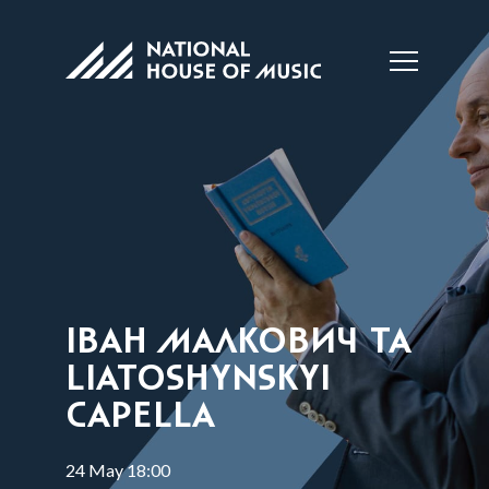
ІВАН МАЛКОВИЧ ТА
LIATOSHYNSKYI
CAPELLA
24 May 18:00