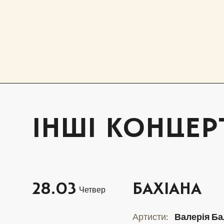
ІНШІ КОНЦЕР
28.03
БАХІАНА
Четвер
Артисти:
Валерія Б