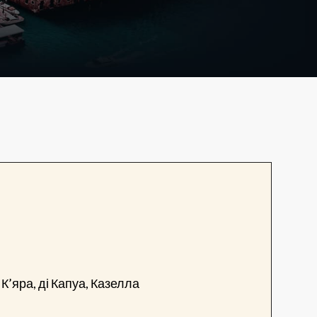
 К’яра, ді Капуа, Казелла