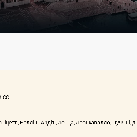
8:00
ніцетті, Белліні, Ардіті, Денца, Леонкавалло, Пуччіні, ді